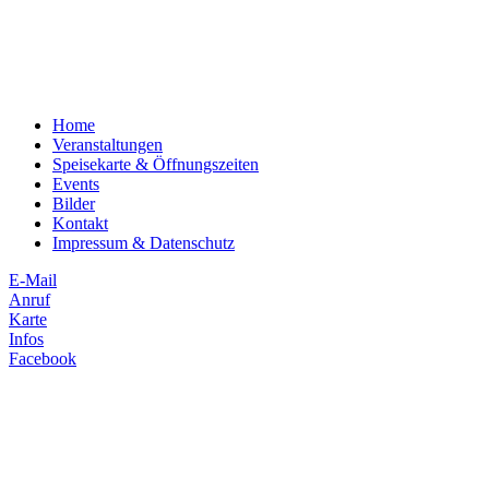
Home
Veranstaltungen
Speisekarte & Öffnungszeiten
Events
Bilder
Kontakt
Impressum & Datenschutz
E-Mail
Anruf
Karte
Infos
Facebook